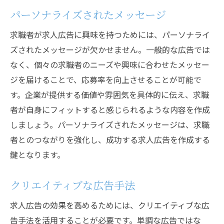
パーソナライズされたメッセージ
求職者が求人広告に興味を持つためには、パーソナライ
ズされたメッセージが欠かせません。一般的な広告では
なく、個々の求職者のニーズや興味に合わせたメッセー
ジを届けることで、応募率を向上させることが可能で
す。企業が提供する価値や雰囲気を具体的に伝え、求職
者が自身にフィットすると感じられるような内容を作成
しましょう。パーソナライズされたメッセージは、求職
者とのつながりを強化し、成功する求人広告を作成する
鍵となります。
クリエイティブな広告手法
求人広告の効果を高めるためには、クリエイティブな広
告手法を活用することが必要です。単調な広告ではな