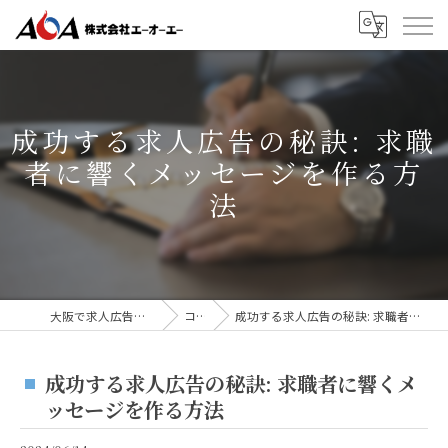
成功する求人広告の秘訣: 求職
者に響くメッセージを作る方
法
大阪で求人広告なら株式会社AOA
コラム
成功する求人広告の秘訣: 求職者に響くメッセージを作る方法
成功する求人広告の秘訣: 求職者に響くメ
ッセージを作る方法