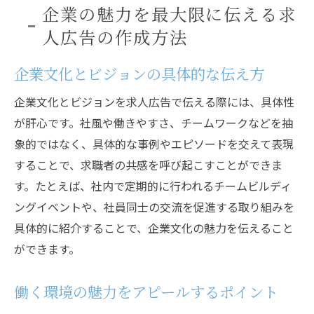
動画コンテンツの重要性と制作ポイント
企業の魅力を最大限に伝える求
リモートワーク時代に対応した求人広告
人広告の作成方法
企業文化とビジョンの具体的な伝え方
企業文化とビジョンを求人広告で伝える際には、具体性
が肝心です。社風や働きやすさ、チームワークなどを抽
象的ではなく、具体的な事例やエピソードを交えて表現
することで、求職者の共感を呼び起こすことができま
す。たとえば、社内で定期的に行われるチームビルディ
ングイベントや、社員同士の交流を促進する取り組みを
具体的に紹介することで、企業文化の魅力を伝えること
ができます。
働く環境の魅力をアピールするポイント