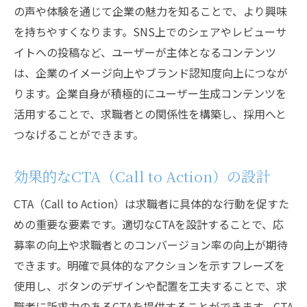
の声や体験を通じて企業の魅力を知ることで、より興味
を持ちやすくなります。SNS上でのシェアやレビューサ
イトへの投稿など、ユーザーが主体となるコンテンツ
は、企業のイメージ向上やブランド認知度向上につなが
ります。企業自身が積極的にユーザー生成コンテンツを
活用することで、求職者との関係性を構築し、採用へと
つなげることができます。
効果的なCTA（Call to Action）の設計
CTA（Call to Action）は求職者に具体的な行動を促すた
めの重要な要素です。適切なCTAを設計することで、応
募率の向上や求職者とのコンバージョン率の向上が期待
できます。明確で具体的なアクションを示すフレーズを
使用し、ボタンのデザインや配置を工夫することで、求
職者に訴求力のあるCTAを提供することができます。CTA