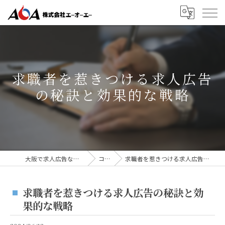
求職者を惹きつける求人広告
の秘訣と効果的な戦略
大阪で求人広告なら株式会社AOA
コラム
求職者を惹きつける求人広告の秘訣と効果的な戦略
求職者を惹きつける求人広告の秘訣と効
果的な戦略