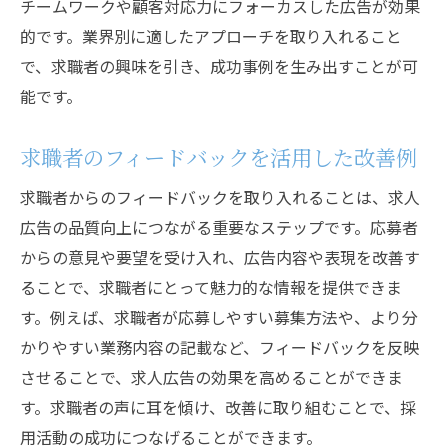
チームワークや顧客対応力にフォーカスした広告が効果
的です。業界別に適したアプローチを取り入れること
で、求職者の興味を引き、成功事例を生み出すことが可
能です。
求職者のフィードバックを活用した改善例
求職者からのフィードバックを取り入れることは、求人
広告の品質向上につながる重要なステップです。応募者
からの意見や要望を受け入れ、広告内容や表現を改善す
ることで、求職者にとって魅力的な情報を提供できま
す。例えば、求職者が応募しやすい募集方法や、より分
かりやすい業務内容の記載など、フィードバックを反映
させることで、求人広告の効果を高めることができま
す。求職者の声に耳を傾け、改善に取り組むことで、採
用活動の成功につなげることができます。