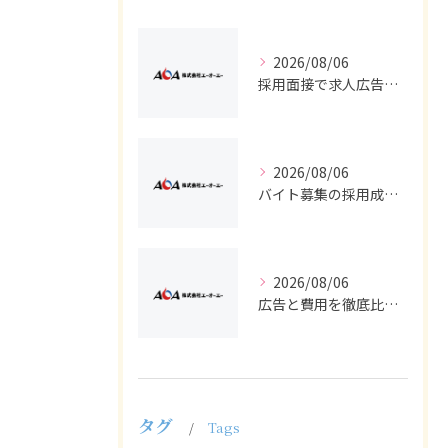
2026/08/06
採用面接で求人広告からバイト・正社員適材を見抜く質問設計と受け答え対策
2026/08/06
バイト募集の採用成功へ求人広告で知っておきたい正社員との違いと選び方
2026/08/06
広告と費用を徹底比較し求人や採用でバイトと正社員の効果的集客を実現する方法
タグ
Tags