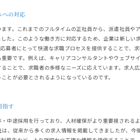
ルへの対応
います。これまでのフルタイムの正社員から、派遣社員や
ました。このような働き方に対応するため、企業は新しい
、応募者にとって快適な求職プロセスを提供することで、求
も重要です。例えば、キャリアコンサルタントやウェブサ
することで、求職者の多様なニーズに応えています。求人
うことが必要とされるようになっているのです。
目指す
卒・中途採用を行っており、人材確保がより重要視される
当社は、従来から多くの求人情報を掲載してきましたが、今