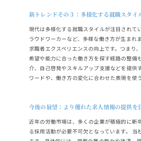
新トレンドその３：多様化する就職スタイ
現代は多様化する就職スタイルが注目されて
ラウドワーカーなど、多様な働き方が生まれ
求職者エクスペリエンスの向上です。つまり
希望や能力に合った働き方を探す経路の整備
介、自己啓発やスキルアップ支援などを提供
ワードや、働き方の変化に合わせた表現を使
今後の展望：より優れた求人情報の提供を
近年の労働市場は、多くの企業が積極的に新
る採用活動が必要不可欠となっています。 