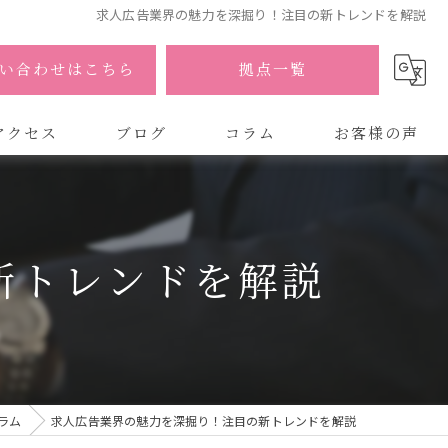
求人広告業界の魅力を深掘り！注目の新トレンドを解説
い合わせはこちら
拠点一覧
アクセス
ブログ
コラム
お客様の声
式会社AOA
式会社AOA 東京 渋谷オフィス
新トレンドを解説
式会社AOA 南森町オフィス
ラム
求人広告業界の魅力を深掘り！注目の新トレンドを解説