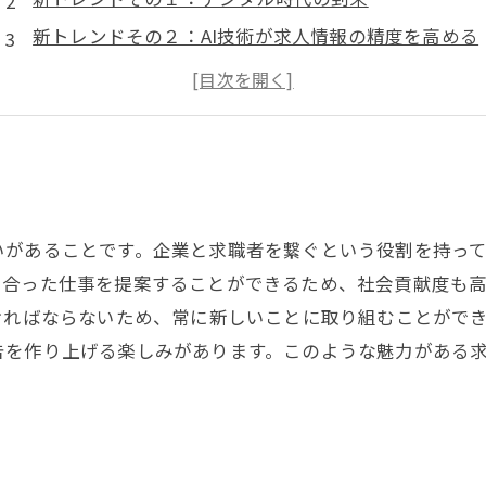
新トレンドその２：AI技術が求人情報の精度を高める
新トレンドその３：多様化する就職スタイルへの対応
今後の展望：より優れた求人情報の提供を目指す
いがあることです。企業と求職者を繋ぐという役割を持っ
に合った仕事を提案することができるため、社会貢献度も
ければならないため、常に新しいことに取り組むことがで
告を作り上げる楽しみがあります。このような魅力がある