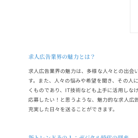
求人広告業界の魅力とは？
求人広告業界の魅力は、多様な人々との出会
す。また、人々の悩みや希望を聞き、その人
くものであり、IT技術なども上手に活用しな
応募したい！と思うような、魅力的な求人広
充実した日々を送ることができます。
新トレンドその１：デジタル時代の到来