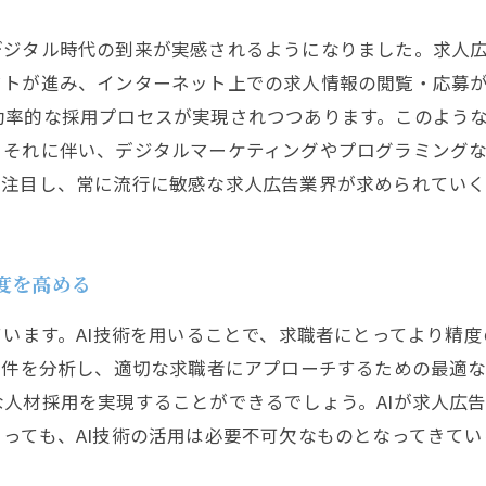
デジタル時代の到来が実感されるようになりました。求人
トが進み、インターネット上での求人情報の閲覧・応募が
効率的な採用プロセスが実現されつつあります。このよう
。それに伴い、デジタルマーケティングやプログラミング
に注目し、常に流行に敏感な求人広告業界が求められてい
度を高める
ています。AI技術を用いることで、求職者にとってより精
条件を分析し、適切な求職者にアプローチするための最適な
人材採用を実現することができるでしょう。AIが求人広
っても、AI技術の活用は必要不可欠なものとなってきてい