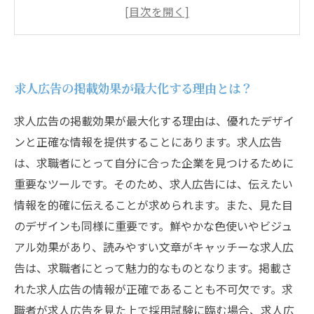
ポート
優秀なプランナーによる企業イメージに合わせ
た求人広告制作
求人広告掲載の効果測定から改善までプランナ
求人広告の掲載効果が最大化する理由とは？
ーがサポート
求人広告の掲載効果が最大化する理由は、優れたデザイ
ンと正確な情報を提供することにあります。求人広告
は、求職者にとって自分に合った企業を見つけるために
重要なツールです。そのため、求人広告には、伝えたい
情報を的確に伝えることが求められます。また、見た目
のデザインも同様に重要です。鮮やかな色使いやビジュ
アル効果があり、読みやすい文章がキャッチーな求人広
告は、求職者にとって魅力的なものとなります。掲載さ
れた求人広告の情報が正確であることも不可欠です。求
職者が求人広告を見た上で採用試験に臨む場合、求人広