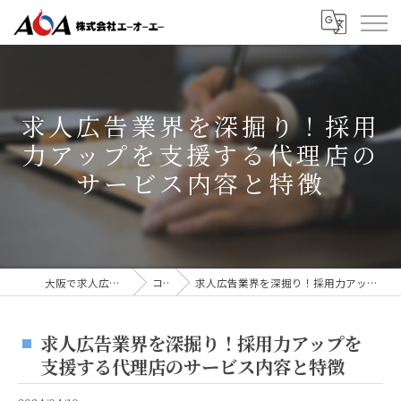
求人広告業界を深掘り！採用
力アップを支援する代理店の
サービス内容と特徴
大阪で求人広告なら株式会社AOA
コラム
求人広告業界を深掘り！採用力アップを支援する代理店のサービス内容と特徴
求人広告業界を深掘り！採用力アップを
支援する代理店のサービス内容と特徴