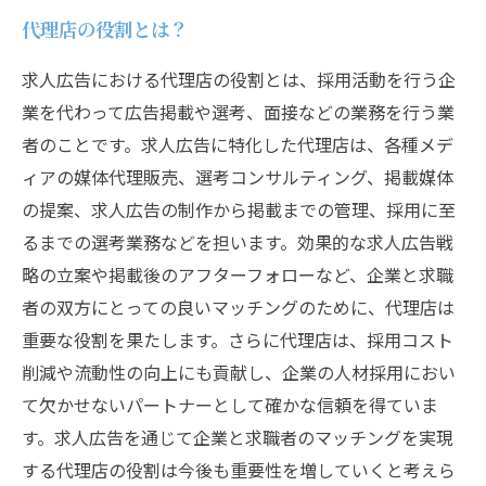
代理店の役割とは？
求人広告における代理店の役割とは、採用活動を行う企
業を代わって広告掲載や選考、面接などの業務を行う業
者のことです。求人広告に特化した代理店は、各種メデ
ィアの媒体代理販売、選考コンサルティング、掲載媒体
の提案、求人広告の制作から掲載までの管理、採用に至
るまでの選考業務などを担います。効果的な求人広告戦
略の立案や掲載後のアフターフォローなど、企業と求職
者の双方にとっての良いマッチングのために、代理店は
重要な役割を果たします。さらに代理店は、採用コスト
削減や流動性の向上にも貢献し、企業の人材採用におい
て欠かせないパートナーとして確かな信頼を得ていま
す。求人広告を通じて企業と求職者のマッチングを実現
する代理店の役割は今後も重要性を増していくと考えら