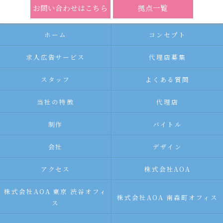
お問い合わせはこちら
拠点一覧
ホーム
コンセプト
求人広告サービス
代理店募集
スタッフ
よくある質問
当社の特徴
代理店
制作
バイトル
会社
デザイン
アクセス
株式会社AOA
株式会社AOA 東京 渋谷オフィ
株式会社AOA 南森町オフィス
ス