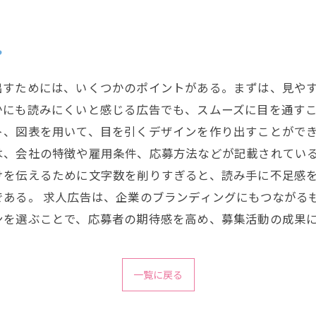
？
出すためには、いくつかのポイントがある。まずは、見や
かにも読みにくいと感じる広告でも、スムーズに目を通す
ト、図表を用いて、目を引くデザインを作り出すことができ
は、会社の特徴や雇用条件、応募方法などが記載されてい
けを伝えるために文字数を削りすぎると、読み手に不足感
である。 求人広告は、企業のブランディングにもつながる
ンを選ぶことで、応募者の期待感を高め、募集活動の成果
一覧に戻る