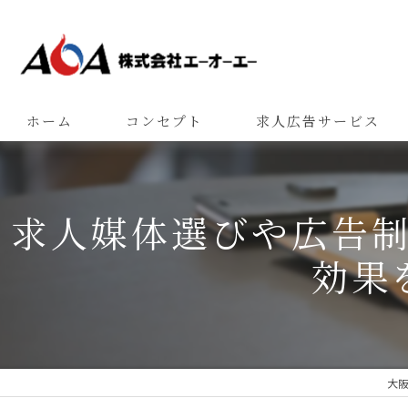
ホーム
コンセプト
求人広告サービス
求人媒体選びや広告
効果
大阪