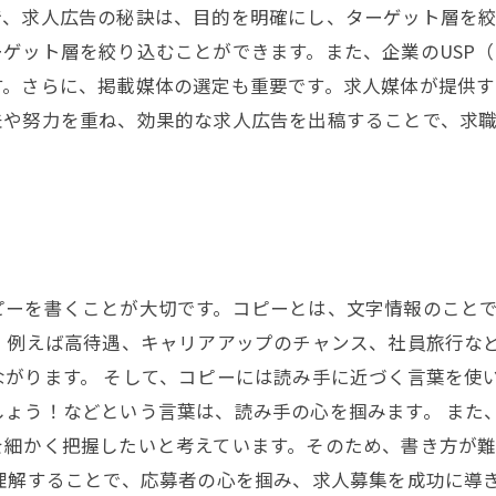
で、求人広告の秘訣は、目的を明確にし、ターゲット層を
層を絞り込むことができます。また、企業のUSP（Unique 
す。さらに、掲載媒体の選定も重要です。求人媒体が提供す
夫や努力を重ね、効果的な求人広告を出稿することで、求
ピーを書くことが大切です。コピーとは、文字情報のこと
。例えば高待遇、キャリアアップのチャンス、社員旅行な
がります。 そして、コピーには読み手に近づく言葉を使
しょう！などという言葉は、読み手の心を掴みます。 また
を細かく把握したいと考えています。そのため、書き方が
理解することで、応募者の心を掴み、求人募集を成功に導