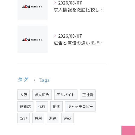
2026/08/07
求人情報を徹底比較して正社員やバイトを効率よく見つける実践ガイド
2026/08/07
広告と宣伝の違いを押さえた採用求人戦略とバイト正社員獲得の実務ポイント
タグ
Tags
大阪
求人広告
アルバイト
正社員
飲食店
代行
動画
キャッチコピー
安い
費用
派遣
web