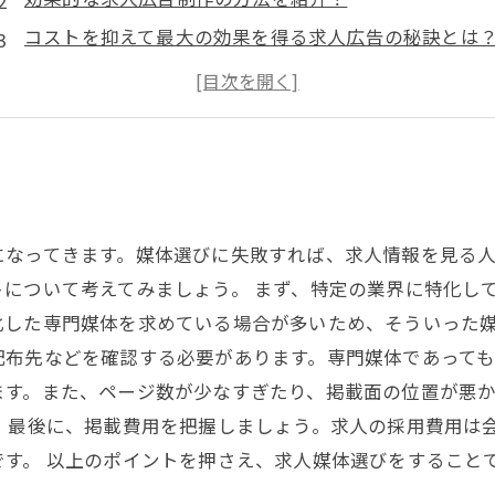
コストを抑えて最大の効果を得る求人広告の秘訣とは
求人広告の魅力的なコピーの書き方とは？
求人広告に必要なデザインのポイントとは？
になってきます。媒体選びに失敗すれば、求人情報を見る
について考えてみましょう。 まず、特定の業界に特化し
化した専門媒体を求めている場合が多いため、そういった
配布先などを確認する必要があります。専門媒体であって
ます。また、ページ数が少なすぎたり、掲載面の位置が悪
 最後に、掲載費用を把握しましょう。求人の採用費用は
す。 以上のポイントを押さえ、求人媒体選びをすること