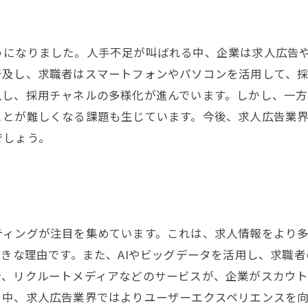
うになりました。人手不足が叫ばれる中、企業は求人広告
普及し、求職者はスマートフォンやパソコンを活用して、
入し、採用チャネルの多様化が進んでいます。しかし、一
とが難しくなる課題も生じています。今後、求人広告業界
でしょう。
ティングが注目を集めています。これは、求人情報をより
大きな理由です。また、AIやビッグデータを活用し、求職
で、リクルートメディアなどのサービスが、企業がスカウ
る中、求人広告業界ではよりユーザーエクスペリエンスを