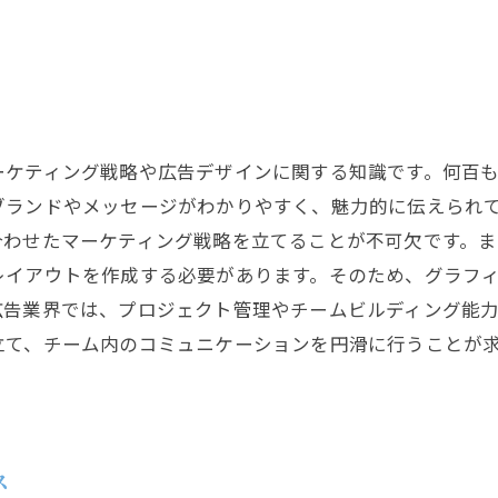
ーケティング戦略や広告デザインに関する知識です。何百
ブランドやメッセージがわかりやすく、魅力的に伝えられ
合わせたマーケティング戦略を立てることが不可欠です。
レイアウトを作成する必要があります。そのため、グラフ
広告業界では、プロジェクト管理やチームビルディング能
立て、チーム内のコミュニケーションを円滑に行うことが
ス