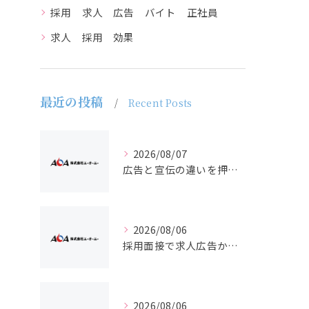
採用 求人 広告 バイト 正社員
求人 採用 効果
最近の投稿
Recent Posts
2026/08/07
広告と宣伝の違いを押さえた採用求人戦略とバイト正社員獲得の実務ポイント
2026/08/06
採用面接で求人広告からバイト・正社員適材を見抜く質問設計と受け答え対策
2026/08/06