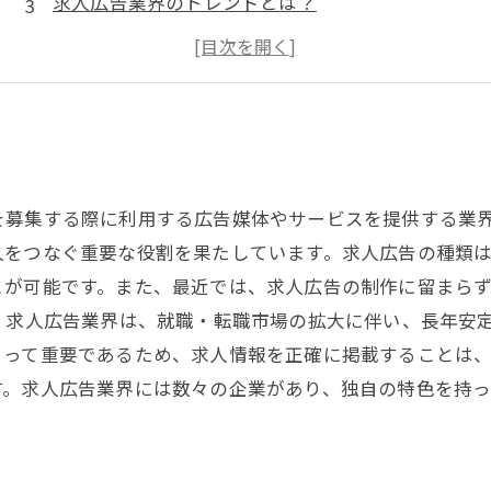
求人広告業界のトレンドとは？
求人広告業界で求められるスキルとは？
求人広告業界での就職についてのアドバイス
を募集する際に利用する広告媒体やサービスを提供する業
をつなぐ重要な役割を果たしています。求人広告の種類は、
とが可能です。また、最近では、求人広告の制作に留まら
 求人広告業界は、就職・転職市場の拡大に伴い、長年安
とって重要であるため、求人情報を正確に掲載することは
す。求人広告業界には数々の企業があり、独自の特色を持