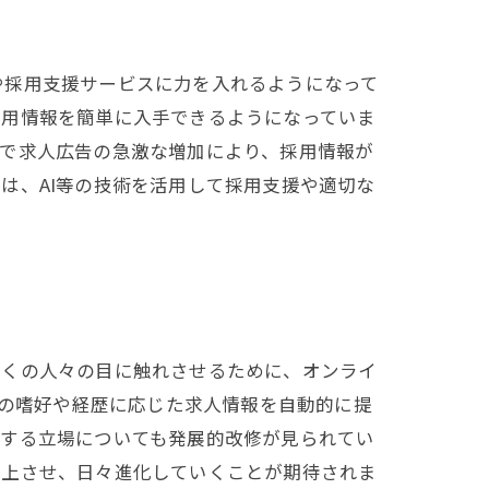
や採用支援サービスに力を入れるようになって
採用情報を簡単に入手できるようになっていま
方で求人広告の急激な増加により、採用情報が
は、AI等の技術を活用して採用支援や適切な
多くの人々の目に触れさせるために、オンライ
者の嗜好や経歴に応じた求人情報を自動的に提
トする立場についても発展的改修が見られてい
向上させ、日々進化していくことが期待されま