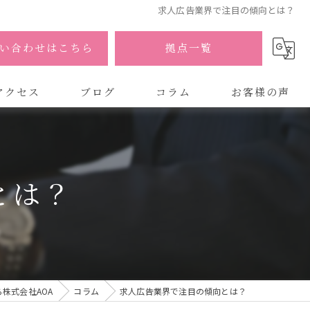
求人広告業界で注目の傾向とは？
い合わせはこちら
拠点一覧
アクセス
ブログ
コラム
お客様の声
式会社AOA
式会社AOA 東京 渋谷オフィス
とは？
式会社AOA 南森町オフィス
株式会社AOA
コラム
求人広告業界で注目の傾向とは？