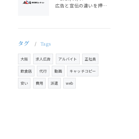
広告と宣伝の違いを押さえた採用求人戦略とバイト正社員獲得の実務ポイント
タグ
Tags
大阪
求人広告
アルバイト
正社員
飲食店
代行
動画
キャッチコピー
安い
費用
派遣
web