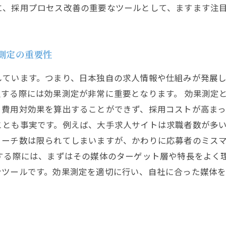
に、採用プロセス改善の重要なツールとして、ますます注
果測定の重要性
しています。つまり、日本独自の求人情報や仕組みが発展
する際には効果測定が非常に重要となります。 効果測定
、費用対効果を算出することができず、採用コストが高まっ
ことも事実です。例えば、大手求人サイトは求職者数が多
リーチ数は限られてしまいますが、かわりに応募者のミス
択する際には、まずはその媒体のターゲット層や特長をよく
ンツールです。効果測定を適切に行い、自社に合った媒体