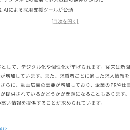
2. AIによる採用支援ツールが台頭
3. ガラパゴス化する求人媒体に対する効果測定の重要性
4. イベントやセミナー等のイベント型求人広告の需要が高
ドとして、デジタル化や個性化が挙げられます。従来は新
体が増加しています。また、求職者ごとに適した求人情報を
さらに、動画広告の需要が増加しており、企業のPRや仕
報が提供されているかどうかが問題になることもあります
の高い情報を提供することが求められています。
様化