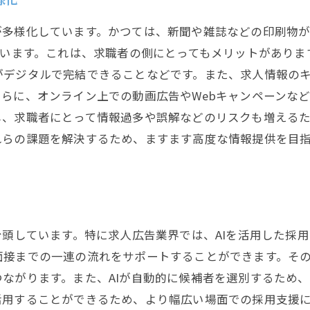
が多様化しています。かつては、新聞や雑誌などの印刷物
ています。これは、求職者の側にとってもメリットがありま
がデジタルで完結できることなどです。また、求人情報の
らに、オンライン上での動画広告やWebキャンペーンな
し、求職者にとって情報過多や誤解などのリスクも増える
れらの課題を解決するため、ますます高度な情報提供を目
台頭しています。特に求人広告業界では、AIを活用した採
面接までの一連の流れをサポートすることができます。そ
ながります。また、AIが自動的に候補者を選別するため
用することができるため、より幅広い場面での採用支援に