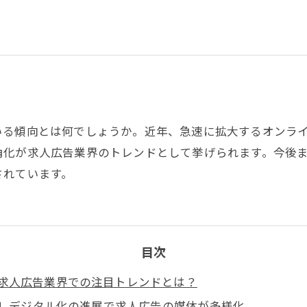
る傾向とは何でしょうか。近年、急速に拡大するオンライ
角化が求人広告業界のトレンドとして挙げられます。今後
されています。
目次
求人広告業界での注目トレンドとは？
1. デジタル化の進展で求人広告の媒体が多様化