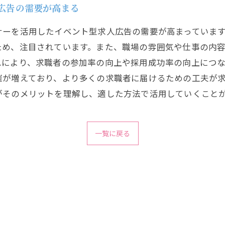
人広告の需要が高まる
ーを活用したイベント型求人広告の需要が高まっています
ため、注目されています。また、職場の雰囲気や仕事の内
れにより、求職者の参加率の向上や採用成功率の向上につ
催が増えており、より多くの求職者に届けるための工夫が
がそのメリットを理解し、適した方法で活用していくこと
一覧に戻る