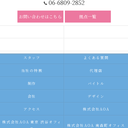
06-6809-2852
お問い合わせはこちら
拠点一覧
ホーム
コンセプト
求人広告サービス
代理店募集
スタッフ
よくある質問
当社の特徴
代理店
制作
バイトル
会社
デザイン
アクセス
株式会社AOA
株式会社AOA 東京 渋谷オフィ
株式会社AOA 南森町オフィス