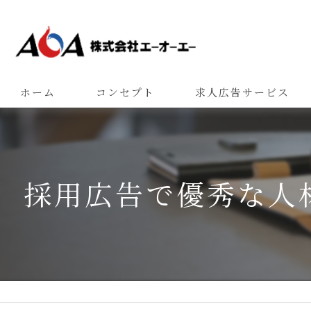
ホーム
コンセプト
求人広告サービス
採用広告で優秀な人