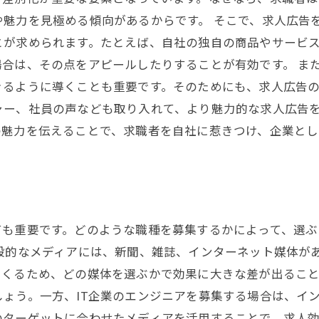
や魅力を見極める傾向があるからです。 そこで、求人広告
とが求められます。たとえば、自社の独自の商品やサービ
合は、その点をアピールしたりすることが有効です。 ま
きるように導くことも重要です。そのためにも、求人広告
ャー、社員の声なども取り入れて、より魅力的な求人広告を
の魅力を伝えることで、求職者を自社に惹きつけ、企業とし
ても重要です。どのような職種を募集するかによって、選ぶ
般的なメディアには、新聞、雑誌、インターネット媒体が
くるため、どの媒体を選ぶかで効果に大きな差が出ること
ょう。一方、IT企業のエンジニアを募集する場合は、イ
ターゲットに合わせたメディアを活用することで、求人効