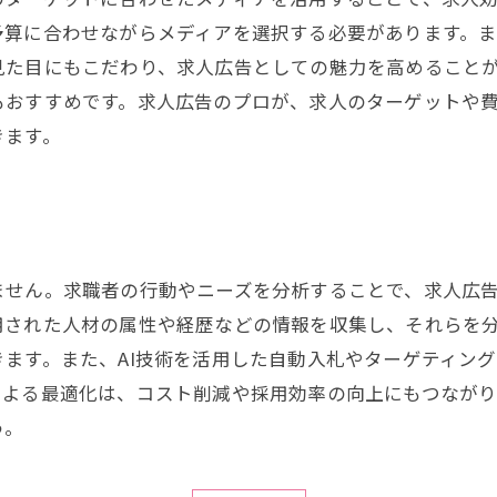
予算に合わせながらメディアを選択する必要があります。
た目にもこだわり、求人広告としての魅力を高めることが
もおすすめです。求人広告のプロが、求人のターゲットや
きます。
ません。求職者の行動やニーズを分析することで、求人広
用された人材の属性や経歴などの情報を収集し、それらを
ます。また、AI技術を活用した自動入札やターゲティン
による最適化は、コスト削減や採用効率の向上にもつなが
う。