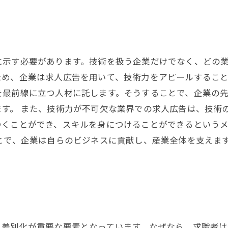
に示す必要があります。技術を扱う企業だけでなく、どの
め、企業は求人広告を用いて、技術力をアピールすること
を最前線に立つ人材に託します。そうすることで、企業の
ます。 また、技術力が不可欠な業界での求人広告は、技術
つくことができ、スキルを身につけることができるという
とで、企業は自らのビジネスに貢献し、産業全体を支えま
、差別化が重要な要素となっています。なぜなら、求職者