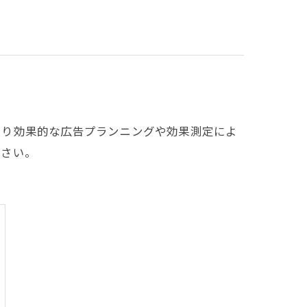
より効果的な広告プランニングや効果測定によ
ださい。