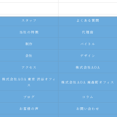
求人広告サービス
代理店募集
スタッフ
よくある質問
当社の特徴
代理店
制作
バイトル
会社
デザイン
アクセス
株式会社AOA
株式会社AOA 東京 渋谷オフィ
株式会社AOA 南森町オフィス
ス
ブログ
コラム
お客様の声
お問い合わせ