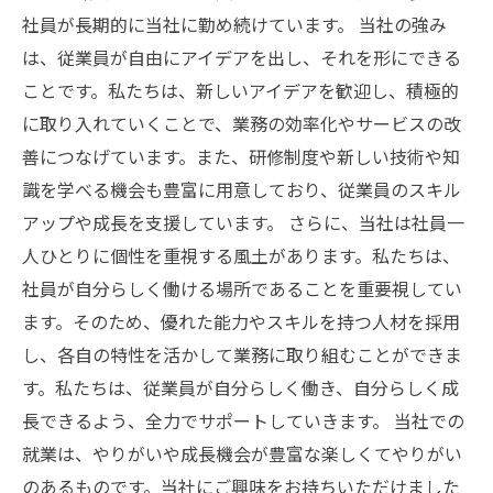
社員が長期的に当社に勤め続けています。 当社の強み
は、従業員が自由にアイデアを出し、それを形にできる
ことです。私たちは、新しいアイデアを歓迎し、積極的
に取り入れていくことで、業務の効率化やサービスの改
善につなげています。また、研修制度や新しい技術や知
識を学べる機会も豊富に用意しており、従業員のスキル
アップや成長を支援しています。 さらに、当社は社員一
人ひとりに個性を重視する風土があります。私たちは、
社員が自分らしく働ける場所であることを重要視してい
ます。そのため、優れた能力やスキルを持つ人材を採用
し、各自の特性を活かして業務に取り組むことができま
す。私たちは、従業員が自分らしく働き、自分らしく成
長できるよう、全力でサポートしていきます。 当社での
就業は、やりがいや成長機会が豊富な楽しくてやりがい
のあるものです。当社にご興味をお持ちいただけました