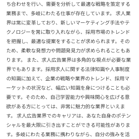
ち合わせを行い、需要を分析して最適な戦略を策定する
業務まで、多岐にわたる仕事が存在しています。 求人業
界は常に変革しており、新しいマーケティング手法やテ
クノロジーを常に取り入れながら、採用市場のトレンド
を把握し、最適な提案をすることが求められます。その
ため、柔軟な発想力や問題発見力が求められることもあ
ります。 また、求人広告業界は多角的な視点が必要な業
界でもあります。採用求人に関する法律知識や人事制度
の知識に加えて、企業の戦略や業界のトレンド、採用マ
ーケットの状況など、幅広い知識を身につけることも必
要です。そのため、自己学習能力や興味関心を広げる意
欲がある方にとっては、非常に魅力的な業界といえま
す。 求人広告業界でのキャリアは、あなた自身のポテン
シャルを最大限に引き出すことができる可能性がありま
す。多岐にわたる業務に携わりながら、自分の強みを活