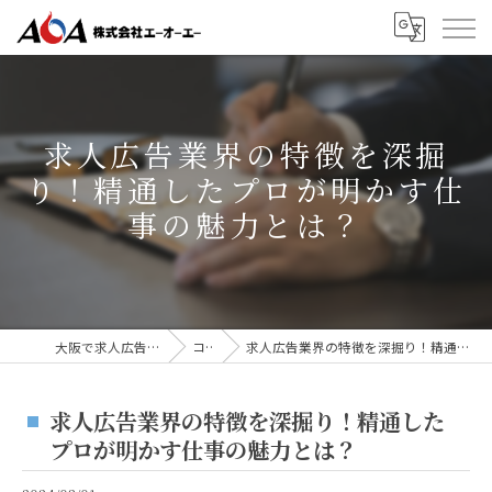
求人広告業界の特徴を深掘
り！精通したプロが明かす仕
事の魅力とは？
大阪で求人広告なら株式会社AOA
コラム
求人広告業界の特徴を深掘り！精通したプロが明かす仕事の魅力とは？
求人広告業界の特徴を深掘り！精通した
プロが明かす仕事の魅力とは？