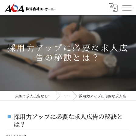
採用力アップに必要な求人広
告の秘訣とは？
大阪で求人広告なら株式会社AOA
コラム
採用力アップに必要な求人広告の秘訣とは？
採用力アップに必要な求人広告の秘訣と
は？