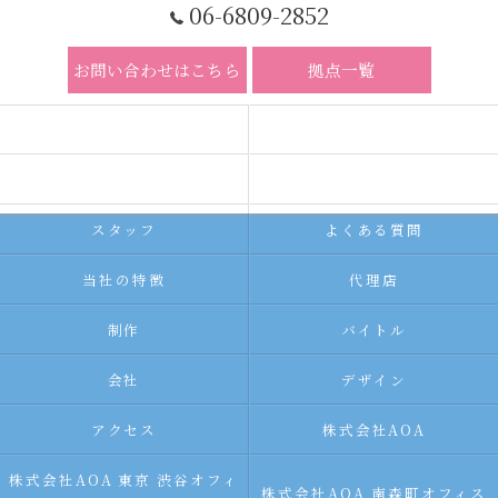
06-6809-2852
お問い合わせはこちら
拠点一覧
ホーム
コンセプト
求人広告サービス
代理店募集
スタッフ
よくある質問
当社の特徴
代理店
制作
バイトル
会社
デザイン
アクセス
株式会社AOA
株式会社AOA 東京 渋谷オフィ
株式会社AOA 南森町オフィス