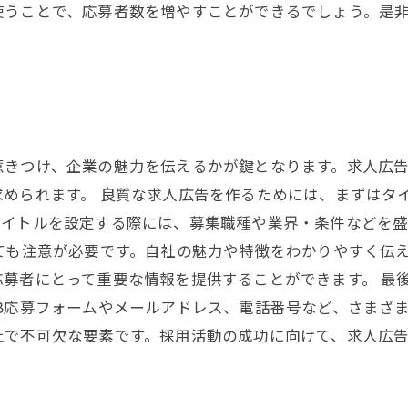
使うことで、応募者数を増やすことができるでしょう。是
惹きつけ、企業の魅力を伝えるかが鍵となります。求人広
められます。 良質な求人広告を作るためには、まずはタ
タイトルを設定する際には、募集職種や業界・条件などを
ても注意が必要です。自社の魅力や特徴をわかりやすく伝
募者にとって重要な情報を提供することができます。 最
B応募フォームやメールアドレス、電話番号など、さまざま
上で不可欠な要素です。採用活動の成功に向けて、求人広