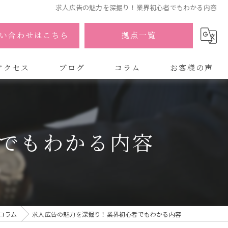
求人広告の魅力を深掘り！業界初心者でもわかる内容
い合わせはこちら
拠点一覧
アクセス
ブログ
コラム
お客様の声
式会社AOA
式会社AOA 東京 渋谷オフィス
でもわかる内容
式会社AOA 南森町オフィス
コラム
求人広告の魅力を深掘り！業界初心者でもわかる内容