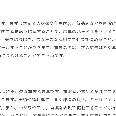
ます。まずは求める人材像や仕事内容、待遇面などを明確
に関する情報も掲載することで、応募のハードルを下げる
の不安を取り除き、スムーズな採用プロセスを進めることが
ピールすることができます。重要なのは、求人広告はただ
功につなげることができる点です。
確保に不可欠な重要な要素です。求職者が求める条件やコ
できます。実績や福利厚生、働く環境の良さ、キャリアア
す。また、わかりやすく、簡潔な表現で掲載することがポ
に伝えることも、応募率につながります。求人広告は自社