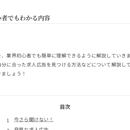
心者でもわかる内容
を、業界初心者でも簡単に理解できるように解説していき
自分に合った求人広告を見つける方法などについて解説し
きましょう！
目次
今さら聞けない！
良質な求人広告