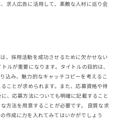
非、求人広告に活用して、素敵な人材に巡り会
告は、採用活動を成功させるために欠かせない
イトルが重要になります。タイトルの目的は、
盛り込み、魅力的なキャッチコピーを考えるこ
えることが求められます。また、応募資格や待
後に、応募方法についても明確に記載すること
な方法を用意することが必要です。 良質な求
告の作成に力を入れてみてはいかがでしょう