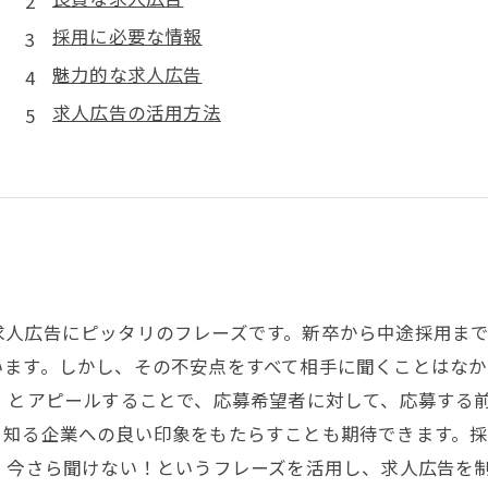
採用に必要な情報
魅力的な求人広告
求人広告の活用方法
求人広告にピッタリのフレーズです。新卒から中途採用ま
います。しかし、その不安点をすべて相手に聞くことはなか
！とアピールすることで、応募希望者に対して、応募する
く知る企業への良い印象をもたらすことも期待できます。
 今さら聞けない！というフレーズを活用し、求人広告を