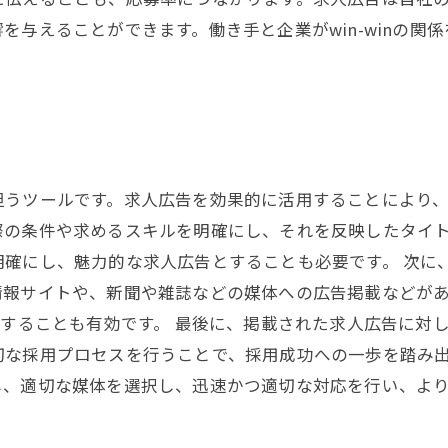
を与えることができます。働き手と企業がwin-winの関
担うツールです。求人広告を効果的に活用することにより
際の条件や求めるスキルを明確にし、それを反映したタイ
明確にし、魅力的な求人広告とすることも必要です。 次に
報サイトや、新聞や雑誌などの媒体への広告掲載などがあ
用することも有効です。 最後に、掲載された求人広告に対
切な採用プロセスを行うことで、採用成功への一歩を踏み出
し、適切な媒体を選択し、迅速かつ適切な対応を行い、よ