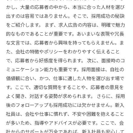
かし、大量の応募者の中から、本当に合った人材を選び
出すのは容易ではありません。そこで、採用成功の秘訣
をご紹介します。 まず、求人広告の内容は、明確で魅力
的なものであることが重要です。あいまいな表現や冗長
な文言では、応募者から興味を持ってもらえません。ま
た、会社の特徴やポリシーをわかりやすく伝えること
で、応募者から好感度を得られます。 次に、面接時のコ
ミュニケーション能力も重要です。採用面接は、自社の
価値観に合い、かつ、仕事に適した人物を選び出す場で
す。ここで、適切な質問をすることや、応募者の意見を
よく聞き、対話する姿勢が求められます。 さらに、採用
後のフォローアップも採用成功には欠かせません。新入
社員は、会社や仕事に慣れず、不安や困難を抱えること
が多いため、指導やアドバイスが必要です。ここで、会
社からのサポートが万全であれば、新入社員も安心して