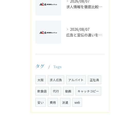
2026/08/07
求人情報を徹底比較して正社員やバイトを効率よく見つける実践ガイド
2026/08/07
広告と宣伝の違いを押さえた採用求人戦略とバイト正社員獲得の実務ポイント
タグ
Tags
大阪
求人広告
アルバイト
正社員
飲食店
代行
動画
キャッチコピー
安い
費用
派遣
web