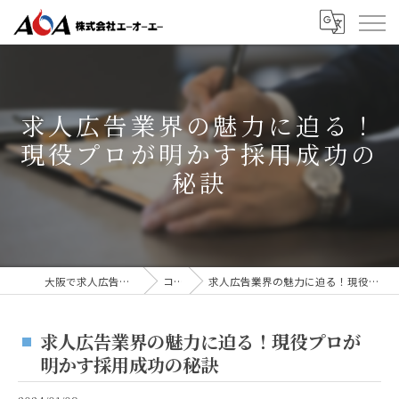
求人広告業界の魅力に迫る！
現役プロが明かす採用成功の
秘訣
大阪で求人広告なら株式会社AOA
コラム
求人広告業界の魅力に迫る！現役プロが明かす採用成功の秘訣
求人広告業界の魅力に迫る！現役プロが
明かす採用成功の秘訣