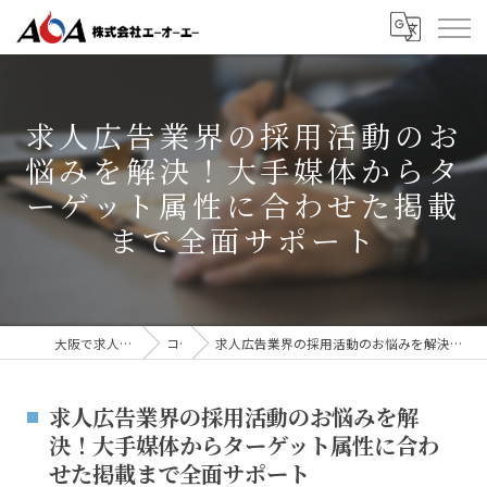
求人広告業界の採用活動のお
悩みを解決！大手媒体からタ
ーゲット属性に合わせた掲載
まで全面サポート
大阪で求人広告なら株式会社AOA
コラム
求人広告業界の採用活動のお悩みを解決！大手媒体からターゲット属性に合わせた掲載まで全面サポート
求人広告業界の採用活動のお悩みを解
決！大手媒体からターゲット属性に合わ
せた掲載まで全面サポート