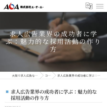
求人広告業界の成功者に学
ぶ：魅力的な採用活動の作り
方
大阪で求人広告なら株式会社AOA
コラム
求人広告業界の成功者に学ぶ：魅力的な採用活動の作り方
求人広告業界の成功者に学ぶ：魅力的な
採用活動の作り方