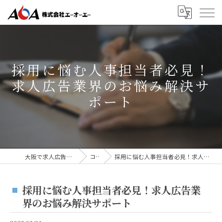
採用に悩む人事担当者必見！
求人広告業界のお悩み解決サ
ポート
大阪で求人広告なら株式会社AOA
コラム
採用に悩む人事担当者必見！求人広告業界のお悩み解決サポート
採用に悩む人事担当者必見！求人広告業
界のお悩み解決サポート