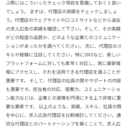
ぶ際にはこういったチェック項目を意識しておくと良い
でしょう。 まずは、代理店の実績をチェックしましょ
う。代理店のウェブサイトや口コミサイトなどから過去
の求人広告の実績を確認して下さい。そして、その実績
がどの程度の品質か、どのような企業とのコミュニケー
ションがあったかを調べてください。 次に、代理店のス
キルや経験に注目してください。特にSNSなど、新しい
プラットフォームに対しても素早く対応し、常に最新情
報にアクセスし、それを活用できる代理店を選ぶことが
重要です。 そして、代理店の社員の質やサポートの内容
も重要です。担当者の対応、提案力、コミュニケーショ
ン能力などは、企業との連携を円滑にする上で非常に重
要な要素です。 以上のような、実績、スキル、社員の質
を中心に、求人広告代理店を比較検討してください。適
切な代理店とのパートナーシップを築くことで、求人広