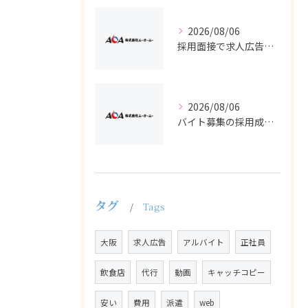
2026/08/06
採用面接で求人広告からバイト・正社員適材を見抜く質問設計と受け答え対策
2026/08/06
バイト募集の採用成功へ求人広告で知っておきたい正社員との違いと選び方
タグ
Tags
大阪
求人広告
アルバイト
正社員
飲食店
代行
動画
キャッチコピー
安い
費用
派遣
web