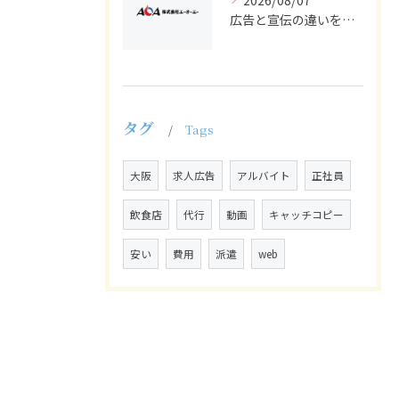
2026/08/07
広告と宣伝の違いを押さえた採用求人戦略とバイト正社員獲得の実務ポイント
タグ
Tags
大阪
求人広告
アルバイト
正社員
飲食店
代行
動画
キャッチコピー
安い
費用
派遣
web