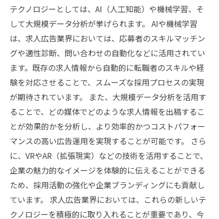
テクノロジーとしては、AI（人工知能）や機械学習、そ
して大規模データ分析が挙げられます。 AIや機械学習
は、求人広告業界においては、応募者のスキルマッチン
グや適性診断、問い合わせの自動化などに活用されてい
ます。既存の求人情報から自動的に転職者のスキルや経
験を対応させることで、スムーズな採用プロセスの実現
が期待されています。 また、大規模データ分析を活用す
ることで、どの媒体でどのような求人情報を出稿するこ
とが効果的かを分析し、より効率的かつコストパフォー
マンスの高い広告運用を実現することが可能です。 さら
に、VRやAR（拡張現実）などの技術を活用することで、
企業の魅力的なイメージを体験的に伝えることができる
ため、採用活動の強化や企業ブランディングにも貢献し
ています。 求人広告業界においては、これらの新しいテ
クノロジーを積極的に取り入れることが重要であり、今