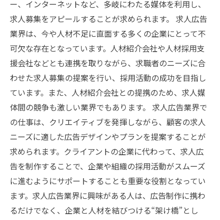
ー、インターネットなど、多岐にわたる媒体を利用し、
求人募集をアピールすることが求められます。 求人広告
業界は、今や人材不足に直面する多くの企業にとって不
可欠な存在となっています。人材紹介会社や人材採用支
援会社などとも連携を取りながら、求職者のニーズに合
わせた求人募集の提案を行い、採用活動の成功を目指し
ています。また、人材紹介会社との提携のため、求人媒
体間の競争も激しい業界でもあります。 求人広告業界で
の仕事は、クリエイティブを発揮しながら、顧客の求人
ニーズに適した広告デザインやプランを提案することが
求められます。クライアントの企業に代わって、求人広
告を制作することで、企業や組織の採用活動がスムーズ
に進むようにサポートすることも重要な役割となってい
ます。求人広告業界に興味がある人は、広告制作に携わ
るだけでなく、企業と人材を結びつける“架け橋”とし