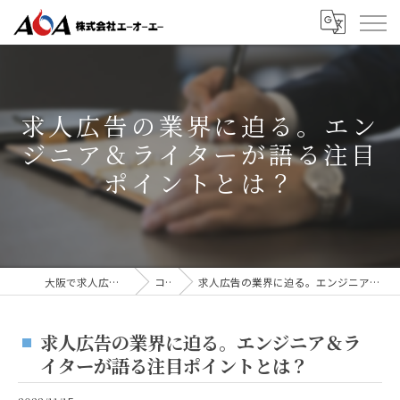
求人広告の業界に迫る。エン
ジニア＆ライターが語る注目
ポイントとは？
大阪で求人広告なら株式会社AOA
コラム
求人広告の業界に迫る。エンジニア＆ライターが語る注目ポイントとは？
求人広告の業界に迫る。エンジニア＆ラ
イターが語る注目ポイントとは？