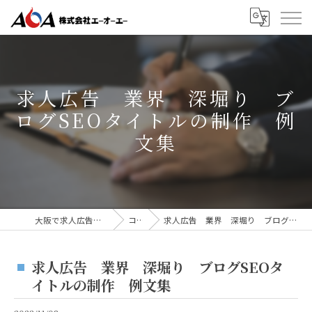
求人広告 業界 深堀り ブ
ログSEOタイトルの制作 例
文集
大阪で求人広告なら株式会社AOA
コラム
求人広告 業界 深堀り ブログSEOタイトルの制作 例文集
求人広告 業界 深堀り ブログSEOタ
イトルの制作 例文集