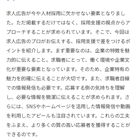
求人広告が今や人材採用に欠かせない要素となりまし
た。ただ掲載するだけではなく、採用支援の視点からア
プローチすることが求められています。そこで、今回は
求人広告のプロがお伝えする、採用支援で差をつけるポ
イントを紹介します。まず重要なのは、企業の特徴を魅
力的に伝えること。求職者にとって、働く環境や企業文
化が重要な要素となっています。そのため、企業特有の
魅力を的確に伝えることが大切です。また、求職者目線
での情報発信も必要です。応募する側の気持ちを理解
し、必要な情報を簡潔に伝えることが求められます。さ
らには、SNSやホームページを活用した情報発信や動画
を利用したアピールも注目されています。これらの工夫
をふまえ、より多くの質の高い応募者を獲得することが
できるのです。