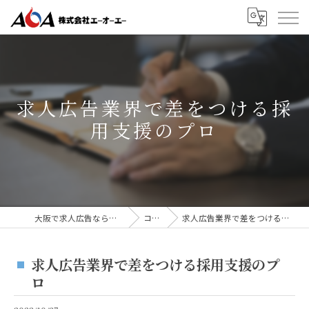
求人広告業界で差をつける採
用支援のプロ
大阪で求人広告なら株式会社AOA
コラム
求人広告業界で差をつける採用支援のプロ
求人広告業界で差をつける採用支援のプ
ロ