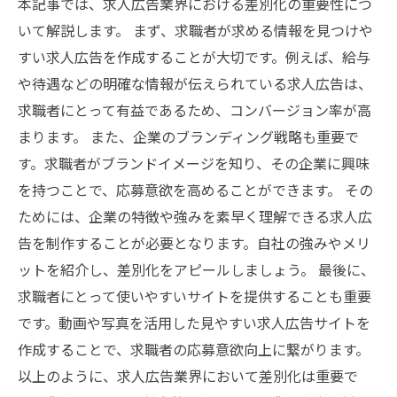
本記事では、求人広告業界における差別化の重要性につ
いて解説します。 まず、求職者が求める情報を見つけや
すい求人広告を作成することが大切です。例えば、給与
や待遇などの明確な情報が伝えられている求人広告は、
求職者にとって有益であるため、コンバージョン率が高
まります。 また、企業のブランディング戦略も重要で
す。求職者がブランドイメージを知り、その企業に興味
を持つことで、応募意欲を高めることができます。 その
ためには、企業の特徴や強みを素早く理解できる求人広
告を制作することが必要となります。自社の強みやメリ
ットを紹介し、差別化をアピールしましょう。 最後に、
求職者にとって使いやすいサイトを提供することも重要
です。動画や写真を活用した見やすい求人広告サイトを
作成することで、求職者の応募意欲向上に繋がります。
以上のように、求人広告業界において差別化は重要で