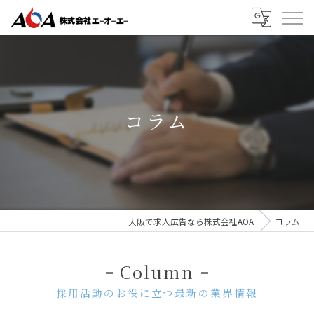
コラム
大阪で求人広告なら株式会社AOA
コラム
Column
採用活動のお役に立つ最新の業界情報