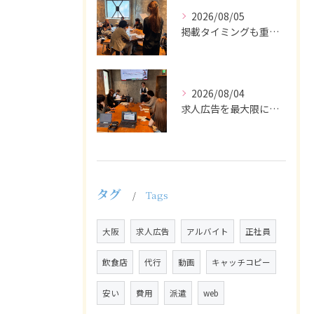
2026/08/05
掲載タイミングも重要で、業界動向や求職者の活動時期に合わせて...
2026/08/04
求人広告を最大限に活用するためには、ターゲット設定の精度を高...
タグ
Tags
大阪
求人広告
アルバイト
正社員
飲食店
代行
動画
キャッチコピー
安い
費用
派遣
web