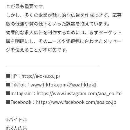
とが最も重要です。
しかし、多くの企業が魅力的な広告を作成できず、応募
数の低迷や質の低下といった課題を抱えています。
効果的な求人広告を制作するためには、まずターゲット
層を明確にし、そのニーズや価値観に合わせたメッセー
ジを伝えることが不可欠です。
￣￣￣￣￣￣￣￣￣￣￣￣￣￣￣￣￣￣￣￣
■HP：http://a-o-a.co.jp/
■TikTok：www.tiktok.com/@aoatiktok1
■Instagram：https://www.instagram.com/aoa_co.ltd
■Facebook：https://www.facebook.com/aoa.co.jp
#バイトル
#求人広告