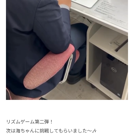
リズムゲーム第二弾！
次は海ちゃんに挑戦してもらいました〜🎶