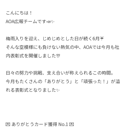
こんにちは！
AOA広報チームです📣✨
梅雨入りを迎え、じめじめとした日が続く6月☔
そんな空模様にも負けない熱気の中、AOAでは今月も社
内表彰式を開催しました🎊
日々の努力や挑戦、支え合いが称えられるこの時間。
今月もたくさんの「ありがとう」と「頑張った！」が溢
れる表彰式となりました✨
💌 ありがとうカード獲得 No.1 💌