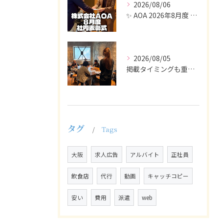
2026/08/06
✨ AOA 2026年8月度 表彰式レポート ✨
2026/08/05
掲載タイミングも重要で、業界動向や求職者の活動時期に合わせて...
タグ
Tags
大阪
求人広告
アルバイト
正社員
飲食店
代行
動画
キャッチコピー
安い
費用
派遣
web