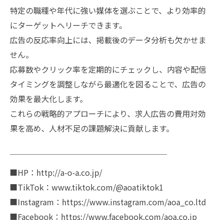
特定の職種や年代に強い媒体を選ぶことで、より効率的
にターゲットへリーチできます。
広告の反応率向上には、掲載後のデータ分析も欠かせま
せん。
応募数やクリック率を定期的にチェックし、内容や配信
タイミングを調整しながら最適化を図ることで、広告の
効果を最大化します。
これらの戦略的アプローチにより、求人広告の費用対効
果を高め、人材不足の課題解決に貢献します。
￣￣￣￣￣￣￣￣￣￣￣￣￣￣￣￣￣￣￣￣
■HP：http://a-o-a.co.jp/
■TikTok：www.tiktok.com/@aoatiktok1
■Instagram：https://www.instagram.com/aoa_co.ltd
■Facebook：https://www.facebook.com/aoa.co.jp