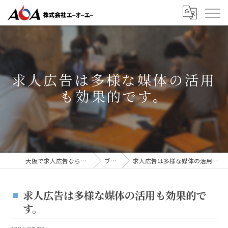
求人広告は多様な媒体の活用
も効果的です。
大阪で求人広告なら株式会社AOA
ブログ
求人広告は多様な媒体の活用も効果的です。
求人広告は多様な媒体の活用も効果的で
す。