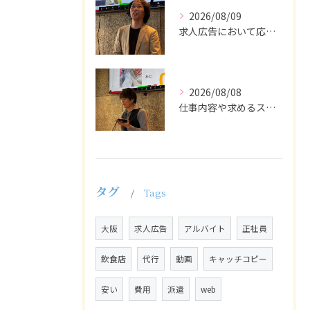
2026/08/09
求人広告において応募者の質を大きく左右するのは、求人内容の充...
2026/08/08
仕事内容や求めるスキルを明確にし、ターゲット層に響くメッセー...
タグ
Tags
大阪
求人広告
アルバイト
正社員
飲食店
代行
動画
キャッチコピー
安い
費用
派遣
web