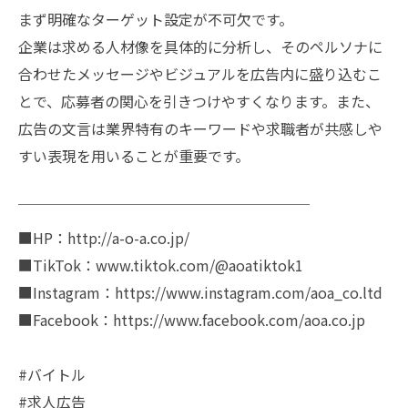
まず明確なターゲット設定が不可欠です。
企業は求める人材像を具体的に分析し、そのペルソナに
合わせたメッセージやビジュアルを広告内に盛り込むこ
とで、応募者の関心を引きつけやすくなります。また、
広告の文言は業界特有のキーワードや求職者が共感しや
すい表現を用いることが重要です。
￣￣￣￣￣￣￣￣￣￣￣￣￣￣￣￣￣￣￣￣
■HP：http://a-o-a.co.jp/
■TikTok：www.tiktok.com/@aoatiktok1
■Instagram：https://www.instagram.com/aoa_co.ltd
■Facebook：https://www.facebook.com/aoa.co.jp
#バイトル
#求人広告