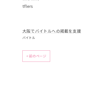
tflers
大阪でバイトルへの掲載を支援
バイトル
< 前のページ