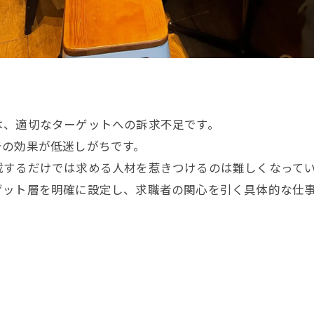
は、適切なターゲットへの訴求不足です。
告の効果が低迷しがちです。
載するだけでは求める人材を惹きつけるのは難しくなって
ゲット層を明確に設定し、求職者の関心を引く具体的な仕