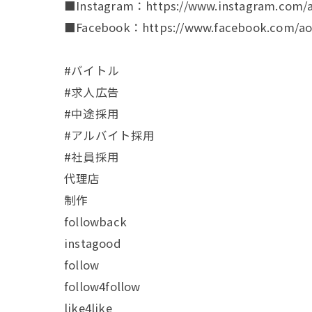
■Instagram：https://www.instagram.com/a
■Facebook：https://www.facebook.com/aoa
#バイトル
#求人広告
#中途採用
#アルバイト採用
#社員採用
代理店
制作
followback
instagood
follow
follow4follow
like4like