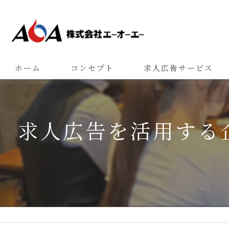
ホーム
コンセプト
求人広告サービス
求人広告を活用する