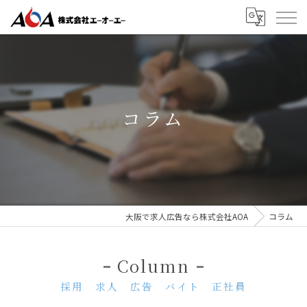
コラム
大阪で求人広告なら株式会社AOA
コラム
Column
採用 求人 広告 バイト 正社員