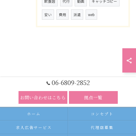
飲食店
代行
動画
キャッチコピー
安い
費用
派遣
web
06-6809-2852
お問い合わせはこちら
拠点一覧
ホーム
コンセプト
求人広告サービス
代理店募集